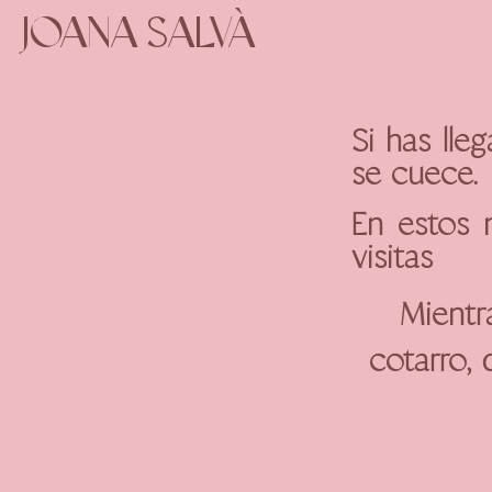
JOANA SALVÀ
Si has lle
se cuece.
En estos 
visitas
Mientra
cotarro, 