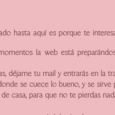
gado hasta aquí es porque te interes
momentos la web está preparándose
s, déjame tu mail y entrarás en la tr
donde se cuece lo bueno, y se sirve 
de casa, para que no te pierdas na