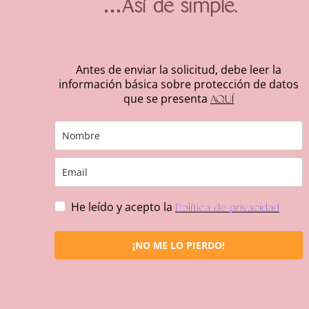
…Así de simple.
Antes de enviar la solicitud, debe leer la
información básica sobre protección de datos
que se presenta
AQUÍ
He leído y acepto la
Política de privacidad
¡NO ME LO PIERDO!